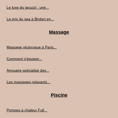
Le luxe du jacuzzi : une...
Le prix du spa à Birdart en...
Massage
Massage réciproque à Paris...
Comment s'équiper...
Annuaire spécialisé des...
Les massages relaxants...
Piscine
Pompes à chaleur Full...