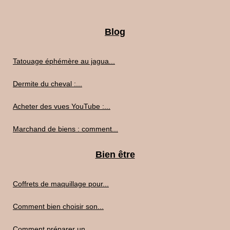
Blog
Tatouage éphémère au jagua...
Dermite du cheval :...
Acheter des vues YouTube :...
Marchand de biens : comment...
Bien être
Coffrets de maquillage pour...
Comment bien choisir son...
Comment préparer un...