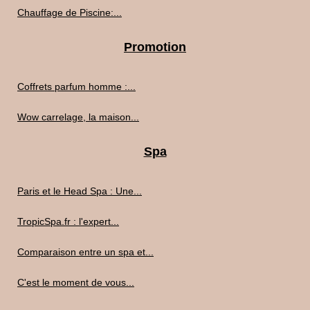
Chauffage de Piscine:...
Promotion
Coffrets parfum homme :...
Wow carrelage, la maison...
Spa
Paris et le Head Spa : Une...
TropicSpa.fr : l'expert...
Comparaison entre un spa et...
C'est le moment de vous...