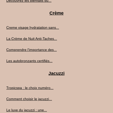
Découvrez les bienfaits du...
Crème
Creme visage hydratation sans...
La Crème de Nuit Anti-Taches...
Comprendre l'importance des...
Les autobronzants certifiés...
Jacuzzi
Tropicspa : le choix numéro...
Comment choisir le jacuzzi...
Le luxe du jacuzzi : une...