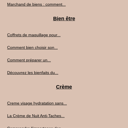
Marchand de biens : comment...
Bien être
Coffrets de maquillage pour...
Comment bien choisir son...
Comment préparer un...
Découvrez les bienfaits du...
Crème
Creme visage hydratation sans...
La Crème de Nuit Anti-Taches...