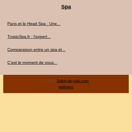
Spa
Paris et le Head Spa : Une...
TropicSpa.fr : l'expert...
Comparaison entre un spa et...
C'est le moment de vous...
© 2026
Salon-de-yuki.com
wellness