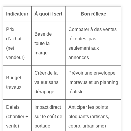
Indicateur
À quoi il sert
Bon réflexe
Prix
Comparer à des ventes
Base de
d’achat
récentes, pas
toute la
(net
seulement aux
marge
vendeur)
annonces
Créer de la
Prévoir une enveloppe
Budget
valeur sans
imprévus et un planning
travaux
dérapage
réaliste
Délais
Impact direct
Anticiper les points
(chantier +
sur le coût de
bloquants (artisans,
vente)
portage
copro, urbanisme)