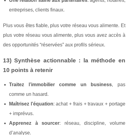
Une relation saine aux partenaires
: agents, notaires,
entreprises, clients finaux.
Plus vous êtes fiable, plus votre réseau vous alimente. Et
plus votre réseau vous alimente, plus vous avez accès à
des opportunités “réservées” aux profils sérieux.
13) Synthèse actionnable : la méthode en
10 points à retenir
Traitez l’immobilier comme un business
, pas
comme un hasard.
Maîtrisez l’équation
: achat + frais + travaux + portage
+ imprévus.
Apprenez à sourcer
: réseau, discipline, volume
d’analyse.