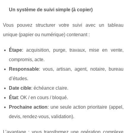
Un système de suivi simple (à copier)
Vous pouvez structurer votre suivi avec un tableau
unique (papier ou numérique) contenant :
Étape
: acquisition, purge, travaux, mise en vente,
compromis, acte.
Responsable
: vous, artisan, agent, notaire, bureau
d’études.
Date cible
: échéance claire.
État
: OK / en cours / bloqué.
Prochaine action
: une seule action prioritaire (appel,
devis, rendez‑vous, validation).
L’avantage : vous transformez une opération complexe