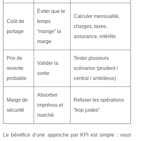
Éviter que le
Calculer mensualité,
Coût de
temps
charges, taxes,
portage
“mange” la
assurance, intérêts
marge
Prix de
Tester plusieurs
Valider la
revente
scénarios (prudent /
sortie
probable
central / ambitieux)
Absorber
Marge de
Refuser les opérations
imprévus et
sécurité
“trop justes”
marché
Le bénéfice d’une approche par KPI est simple : vous