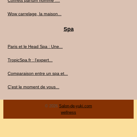
Coffrets parfum homme :...
Wow carrelage, la maison...
Spa
Paris et le Head Spa : Une...
TropicSpa.fr : l'expert...
Comparaison entre un spa et...
C'est le moment de vous...
© 2026
Salon-de-yuki.com
wellness