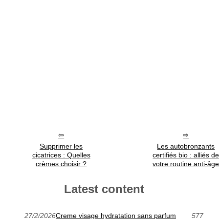
Supprimer les
Les autobronzants
cicatrices : Quelles
certifiés bio : alliés d
crèmes choisir ?
votre routine anti-âg
Latest content
27/2/2026
Creme visage hydratation sans parfum
577