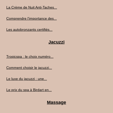
La Crème de Nuit Anti-Taches...
Comprendre l'importance des...
Les autobronzants certifiés...
Jacuzzi
Tropicspa : le choix numéro...
Comment choisir le jacuzzi...
Le luxe du jacuzzi : une...
Le prix du spa à Birdart en...
Massage