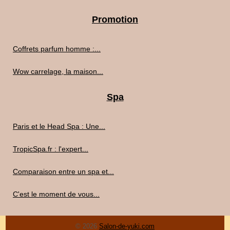
Promotion
Coffrets parfum homme :...
Wow carrelage, la maison...
Spa
Paris et le Head Spa : Une...
TropicSpa.fr : l'expert...
Comparaison entre un spa et...
C'est le moment de vous...
© 2026
Salon-de-yuki.com