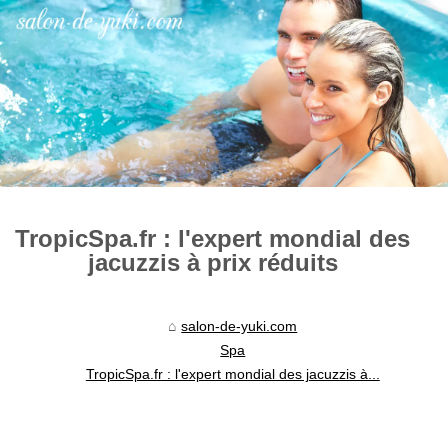
TropicSpa.fr : l'expert mondial des
jacuzzis à prix réduits
salon-de-yuki.com
Spa
TropicSpa.fr : l'expert mondial des jacuzzis à...