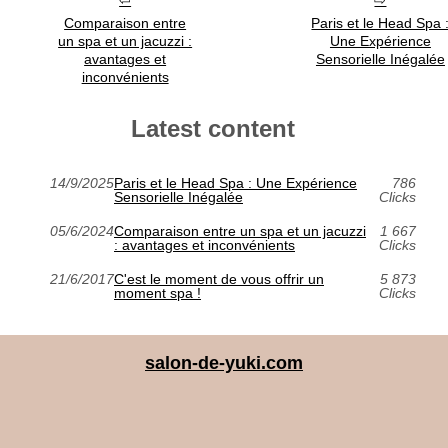
Comparaison entre
Paris et le Head Spa 
un spa et un jacuzzi :
Une Expérience
avantages et
Sensorielle Inégalée
inconvénients
Latest content
14/9/2025
Paris et le Head Spa : Une Expérience
786
Sensorielle Inégalée
Clicks
05/6/2024
Comparaison entre un spa et un jacuzzi
1 667
: avantages et inconvénients
Clicks
21/6/2017
C'est le moment de vous offrir un
5 873
moment spa !
Clicks
salon-de-yuki.com