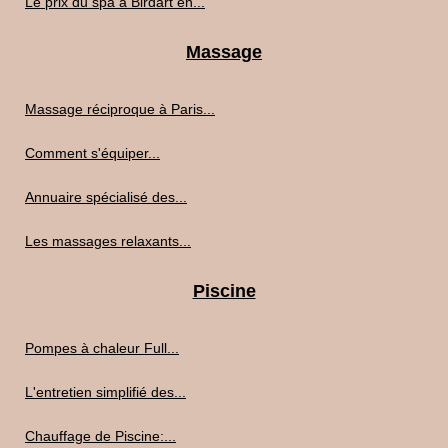
Le prix du spa à Birdart en...
Massage
Massage réciproque à Paris...
Comment s'équiper...
Annuaire spécialisé des...
Les massages relaxants...
Piscine
Pompes à chaleur Full...
L'entretien simplifié des...
Chauffage de Piscine:...